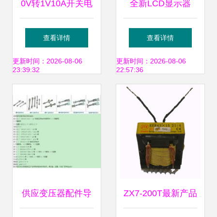
0V转1V10A开关电
全新LCD显示器
源 转换器 适配器
12V3A电源适配器
查看详情
查看详情
变压器_汽摩配件_
开关电源与变压器
更新时间：2026-08-06
更新时间：2026-08-06
23:39:32
22:57:36
世界工厂网中国产
配件的专业解析
品信息库
供应变压器配件导
ZX7-200T最新产品