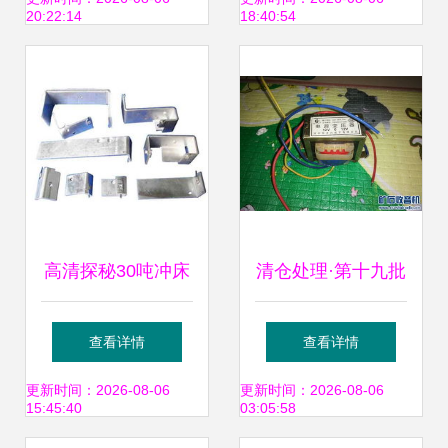
20:22:14
18:40:54
件产品目录
选产品最全盘点
高清探秘30吨冲床
清仓处理·第十九批
非标零件加工技术
｜各种型号变压器
查看详情
查看详情
——锐朗泰金属制
配件的白菜价盛宴
更新时间：2026-08-06
更新时间：2026-08-06
15:45:40
03:05:58