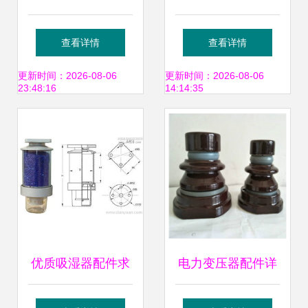
心配件详解与选购
Discuz论坛中的变
查看详情
查看详情
指南
压器与电机配件应
更新时间：2026-08-06
更新时间：2026-08-06
23:48:16
14:14:35
用
优质吸湿器配件求
电力变压器配件详
购 专注武强县周窝
解 绝缘子、瓷瓶与