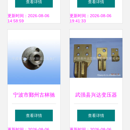
查看详情
查看详情
变压器配件服务辐
套管压盖帽的功能
更新时间：2026-08-06
更新时间：2026-08-06
14:58:59
19:41:33
射河北省
与选择指南
宁波市鄞州古林驰
武强县兴达变压器
诚达五金厂服装加
配件 匠心打造配电
查看详情
查看详情
工设备及变压器配
输电核心组件，精
更新时间：2026-08-06
更新时间：2026-08-06