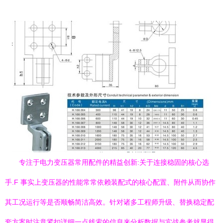
专注于电力变压器常用配件的精益创新:关于连接稳固的核心选
手.F 事实上变压器的性能常常依赖装配式的核心配置、附件从而协作
其工况运行等是否顺畅简洁高效。针对诸多工程师升级、替换稳定配
套方案时注意紧扣详细一点线索的信息来分析数据与实战参考就显得