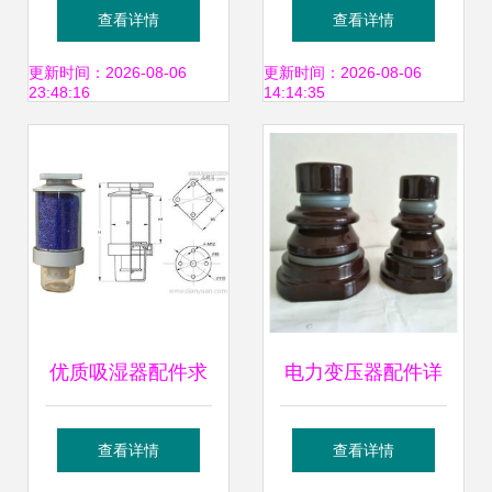
心配件详解与选购
Discuz论坛中的变
查看详情
查看详情
指南
压器与电机配件应
更新时间：2026-08-06
更新时间：2026-08-06
23:48:16
14:14:35
用
优质吸湿器配件求
电力变压器配件详
购 专注武强县周窝
解 绝缘子、瓷瓶与
查看详情
查看详情