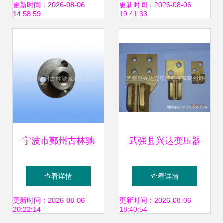
变压器配件服务辐
套管压盖帽的功能
更新时间：2026-08-06
更新时间：2026-08-06
14:58:59
19:41:33
射河北省
与选择指南
宁波市鄞州古林驰
武强县兴达变压器
诚达五金厂服装加
配件 匠心打造配电
查看详情
查看详情
工设备及变压器配
输电核心组件，精
更新时间：2026-08-06
更新时间：2026-08-06
20:22:14
18:40:54