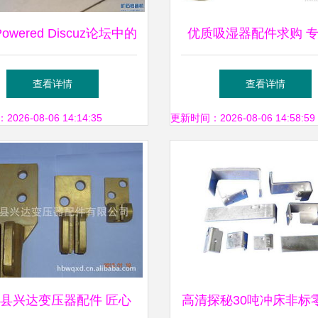
owered Discuz论坛中的
优质吸湿器配件求购 
变压器与电机配件应用
强县周窝变压器配件服
查看详情
查看详情
河北省
26-08-06 14:14:35
更新时间：2026-08-06 14:58:59
县兴达变压器配件 匠心
高清探秘30吨冲床非标